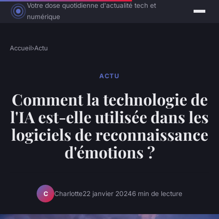
Votre dose quotidienne d'actualité tech et
numérique
Accueil
›
Actu
ACTU
Comment la technologie de
l'IA est-elle utilisée dans les
logiciels de reconnaissance
d'émotions ?
Charlotte
22 janvier 2024
6 min de lecture
C