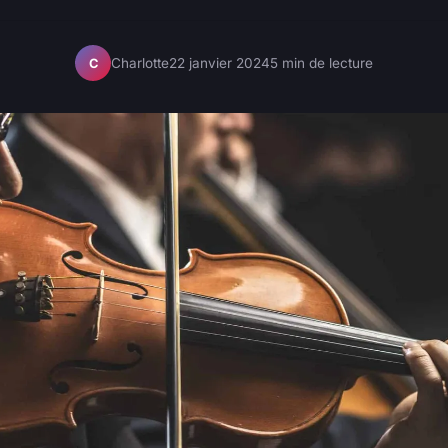
Charlotte
22 janvier 2024
5 min de lecture
C