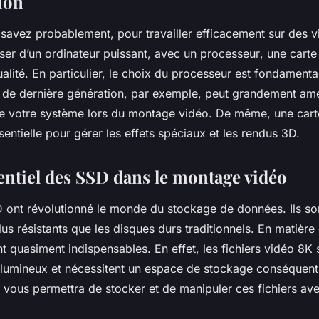
ion
avez probablement, pour travailler efficacement sur des vi
oser d’un
ordinateur
puissant, avec un
processeur
, une
carte
alité. En particulier, le choix du processeur est fondamenta
de dernière génération, par exemple, peut grandement amél
 votre système lors du montage vidéo. De même, une cart
sentielle pour gérer les effets spéciaux et les rendus 3D.
sentiel des SSD dans le montage vidéo
 ont révolutionné le monde du stockage de données. Ils son
plus résistants que les disques durs traditionnels. En matiè
nt quasiment indispensables. En effet, les fichiers vidéo 8K 
lumineux et nécessitent un espace de stockage conséquen
 vous permettra de stocker et de manipuler ces fichiers av