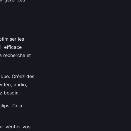
ptimiser les
l efficace
la recherche et
ique. Créez des
vidéo, audio,
z besoin.
lips. Cela
ur vérifier vos