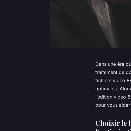
Dans une ère où 
traitement de do
fichiers vidéo 
optimales. Alor
l’édition vidéo
pour vous aider à
Choisir le