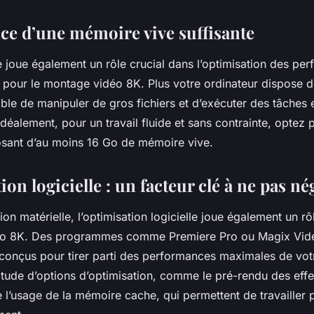
ce d’une mémoire vive suffisante
 joue également un rôle crucial dans l’optimisation des pe
r pour le montage vidéo 8K. Plus votre ordinateur dispose 
able de manipuler de gros fichiers et d’exécuter des tâches
Idéalement, pour un travail fluide et sans contrainte, optez 
osant d’au moins 16 Go de mémoire vive.
ion logicielle : un facteur clé à ne pas né
tion matérielle, l’optimisation logicielle joue également un rô
déo 8K. Des programmes comme
Premiere Pro
ou
Magix Vid
conçus pour tirer parti des performances maximales de votre
itude d’options d’optimisation, comme le pré-rendu des eff
 l’usage de la mémoire cache, qui permettent de travailler 