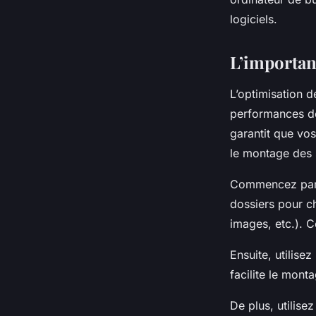
logiciels.
L’importanc
L’optimisation d
performances de
garantit que vos
le montage des
Commencez par o
dossiers pour c
images, etc.). 
Ensuite, utilisez
facilite le mont
De plus, utilise