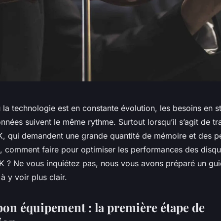
la technologie est en constante évolution, les besoins en 
nnées suivent le même rythme. Surtout lorsqu’il s’agit de tra
8K, qui demandent une grande quantité de mémoire et des 
s, comment faire pour optimiser les performances des disq
 8K ? Ne vous inquiétez pas, nous vous avons préparé un gu
 y voir plus clair.
 bon équipement : la première étape de