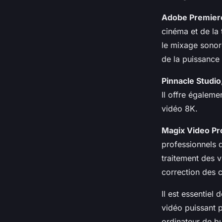
Adobe Premier
cinéma et de la 
le mixage sonore
de la puissance
Pinnacle Studio
Il offre égaleme
vidéo 8K.
Magix Video Pr
professionnels d
traitement des 
correction des c
Il est essentiel
vidéo
puissant p
ordinateur de b