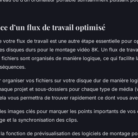
e d’un flux de travail optimisé
e votre flux de travail est une autre étape essentielle pour o
s disques durs pour le montage vidéo 8K. Un flux de travai
 fichiers sont organisés de manière logique, ce qui facilite 
 séquences.
rganiser vos fichiers sur votre disque dur de manière log
haque projet et sous-dossiers pour chaque type de média (
Cela vous permettra de trouver rapidement ce dont vous ave
 les
images clés
pour marquer les points importants de vos c
age et la synchronisation des clips.
z la fonction de prévisualisation des logiciels de montage po