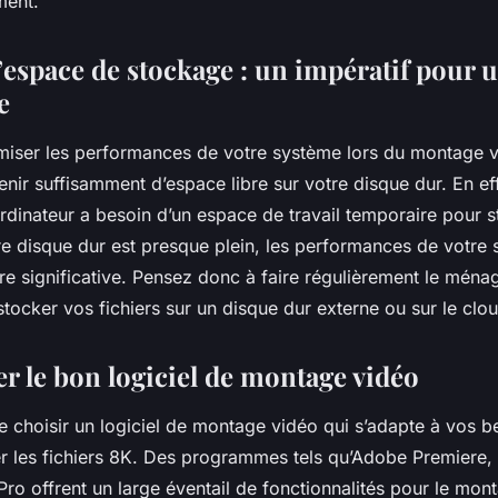
ment.
l’espace de stockage : un impératif pour
e
imiser les performances de votre système lors du montage vi
enir suffisamment d’espace libre sur votre disque dur. En eff
 ordinateur a besoin d’un espace de travail temporaire pour s
re disque dur est presque plein, les performances de votre
e significative. Pensez donc à faire régulièrement le ména
stocker vos fichiers sur un disque dur externe ou sur le clo
r le bon logiciel de montage vidéo
 de choisir un logiciel de montage vidéo qui s’adapte à vos b
r les fichiers 8K. Des programmes tels qu’Adobe Premiere, 
ro offrent un large éventail de fonctionnalités pour le mon