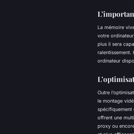
L’importan
La
mémoire
vive
votre ordinateu
plus il sera cap
ralentissement. 
ordinateur disp
L’optimisat
Outre l’optimisa
le montage vi
spécifiquement 
offrent une mult
proxy ou encore