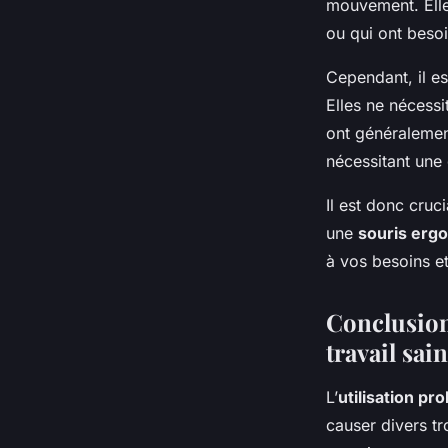
mouvement. Elles
ou qui ont besoi
Cependant, il e
Elles ne nécessi
ont généralement
nécessitant une
Il est donc cruc
une
souris ergo
à vos besoins et 
Conclusion
travail sain
L’
utilisation pr
causer divers tr