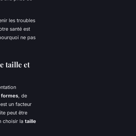
nir les troubles
otre santé est
 pourquoi ne pas
taille et
ntation
e
formes
, de
est un facteur
ite peut être
 choisir la
taille