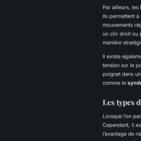
Par ailleurs, les
Ils permettent à
mouvements répé
un clic droit ou
manière stratégi
Il existe égale
tension sur le p
poignet dans une
comme le
syndr
Les types d
Lorsque l’on pa
Cependant, il e
l’avantage de ne