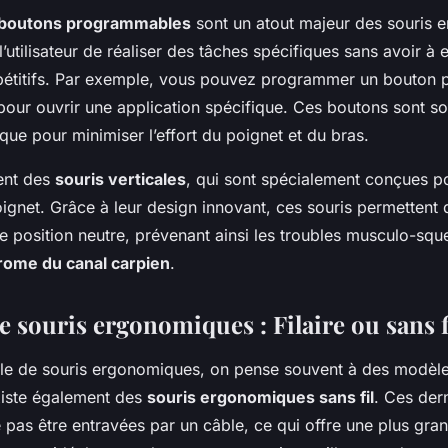
boutons programmables
sont un atout majeur des souris 
 l’utilisateur de réaliser des tâches spécifiques sans avoir à 
titifs. Par exemple, vous pouvez programmer un bouton p
 pour ouvrir une application spécifique. Ces boutons sont s
que pour minimiser l’effort du poignet et du bras.
ment des
souris verticales
, qui sont spécialement conçues po
oignet. Grâce à leur design innovant, ces souris permettent 
 position neutre, prévenant ainsi les troubles musculo-sque
ome du canal carpien
.
e souris ergonomiques : Filaire ou sans f
rle de souris ergonomiques, on pense souvent à des modèles
xiste également des
souris ergonomiques sans fil
. Ces der
 pas être entravées par un câble, ce qui offre une plus gran