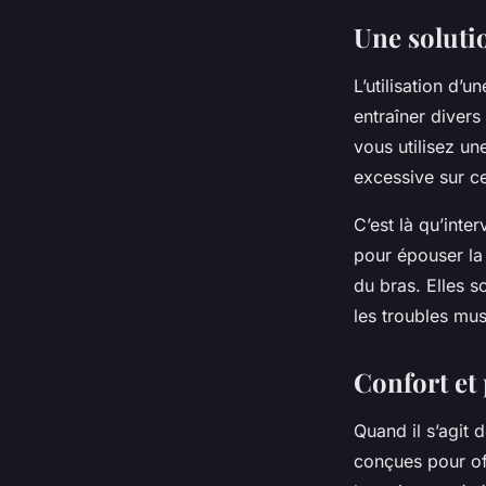
Une soluti
L’utilisation d’
entraîner divers
vous utilisez un
excessive sur ce
C’est là qu’inte
pour épouser la 
du bras. Elles 
les troubles mu
Confort et
Quand il s’agit 
conçues pour off