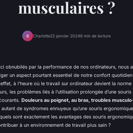
musculaires ?
Charlotte
22 janvier 2024
6 min de lecture
C
’ici obnubilés par la performance de nos ordinateurs, nous 
ger un aspect pourtant essentiel de notre confort quotidien 
 effet, à l’heure où le travail sur ordinateur devient la norm
s, les problèmes liés à l’utilisation prolongée d’une souris
 courants.
Douleurs au poignet, au bras, troubles musculo
 autant de syndromes ennuyeux qu’une souris ergonomique 
, quels sont exactement les avantages des souris ergonomi
ntribuer à un environnement de travail plus sain ?