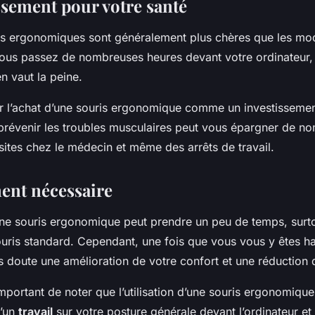
ssement pour votre santé
ris ergonomiques sont généralement plus chères que les mo
ous passez de nombreuses heures devant votre ordinateur,
n vaut la peine.
rer l’achat d’une souris ergonomique comme un investisseme
, prévenir les troubles musculaires peut vous épargner de n
sites chez le médecin et même des arrêts de travail.
ent nécessaire
une souris ergonomique peut prendre un peu de temps, surto
ouris standard. Cependant, une fois que vous vous y êtes h
s doute une amélioration de votre confort et une réduction 
 important de noter que l’utilisation d’une souris ergonomique
’un
travail
sur votre posture générale devant l’ordinateur et