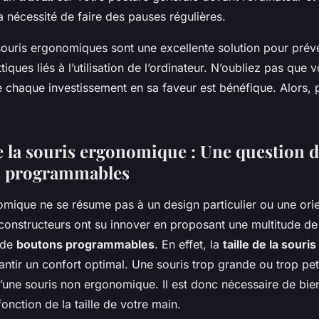
 nécessité de faire des pauses régulières.
ouris ergonomiques sont une excellente solution pour préve
iques liés à l’utilisation de l’ordinateur. N’oubliez pas que v
e chaque investissement en sa faveur est bénéfique. Alors,
 la souris ergonomique : Une question de 
s programmables
omique ne se résume pas à un design particulier ou une orie
 constructeurs ont su innover en proposant une multitude d
 de
boutons programmables
. En effet, la
taille de la souris
antir un confort optimal. Une souris trop grande ou trop pet
’une souris non ergonomique. Il est donc nécessaire de bien
onction de la taille de votre main.