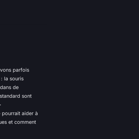
avons parfois
: la souris
e dans de
 standard sont
-
pourrait aider à
ques et comment