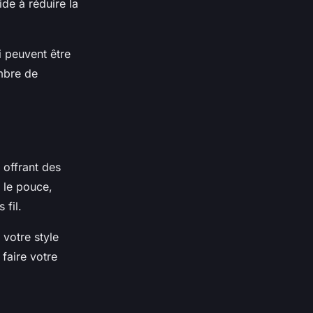
de à réduire la
 peuvent être
mbre de
 offrant des
c le pouce,
 fil.
 votre style
faire votre