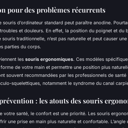
on pour des problèmes récurrents
une souris d’ordinateur standard peut paraître anodine. Pourtan
 troubles et douleurs. En effet, la position du poignet et du 
e souris traditionnelle, n’est pas naturelle et peut causer une
s parties du corps.
rviennent les
souris ergonomiques
. Ces modèles spécifique
forme de votre main et permettre une position plus naturell
sont souvent recommandées par les professionnels de santé 
sculo-squelettiques, notamment le syndrome du canal carpi
 prévention : les atouts des souris ergo
de votre santé, le confort est une priorité. Les souris ergon
rir une prise en main plus naturelle et confortable. L’angle