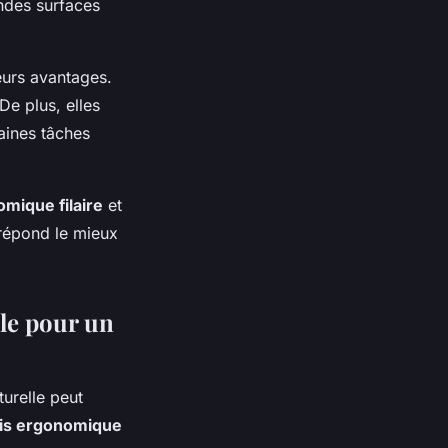
andes surfaces
urs avantages.
De plus, elles
taines tâches
mique filaire
et
 répond le mieux
le pour un
urelle peut
is ergonomique