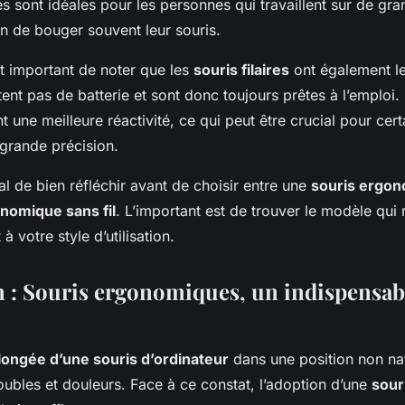
 sont idéales pour les personnes qui travaillent sur de gr
n de bouger souvent leur souris.
st important de noter que les
souris filaires
ont également le
tent pas de batterie et sont donc toujours prêtes à l’emploi. 
 une meilleure réactivité, ce qui peut être crucial pour cer
 grande précision.
ial de bien réfléchir avant de choisir entre une
souris ergono
nomique sans fil
. L’important est de trouver le modèle qui
à votre style d’utilisation.
 : Souris ergonomiques, un indispensab
olongée d’une souris d’ordinateur
dans une position non nat
oubles et douleurs. Face à ce constat, l’adoption d’une
sour