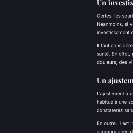
Un investi
Certes, les sou
Néanmoins, si v
investissement e
Il faut considé
santé. En effet
douleurs, des vi
Un ajustem
L’ajustement à 
habitué à une s
constaterez san
En outre, il est
accompagnée d