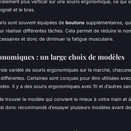
ralement plus vertical sur une souris ergonomique, ce qui ai
ignet et le bras.
uris sont souvent équipées de
boutons
supplémentaires, qui
 réaliser différentes tâches. Cela permet de réduire le no
ssaires et donc de diminuer la fatigue musculaire.
onomiques : un large choix de modèles
rande variété de souris ergonomiques sur le marché, chacune
 différentes. Certaines sont conçues pour être utilisées ave
ndex. Il y a des souris ergonomiques avec fil et d’autres sans
de trouver le modèle qui convient le mieux à votre main et à
 est donc recommandé d’essayer plusieurs modèles avant de 