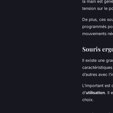
la main est géné
tension sur le po
De plus, ces so
programmés pour
mouvements néce
Souris erg
Il existe une g
caractéristiques
d’autres avec l’i
L’important est 
d’
utilisation
. Il
choix.