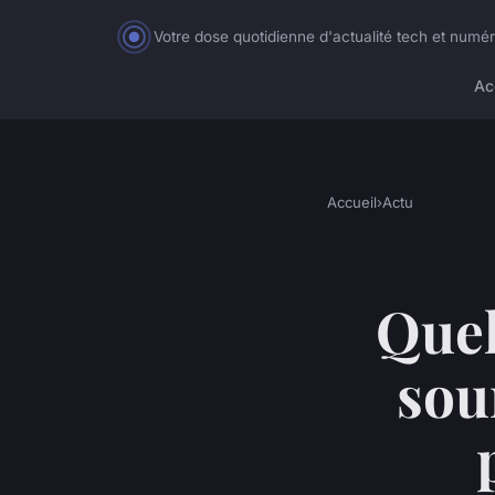
Votre dose quotidienne d'actualité tech et numé
Ac
Accueil
›
Actu
Quel
sou