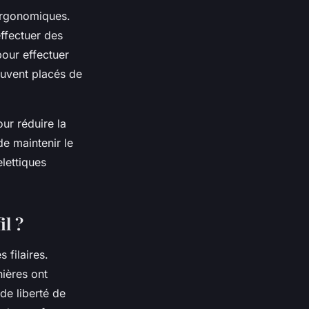
ergonomiques.
effectuer des
our effectuer
ouvent placés de
ur réduire la
de maintenir le
lettiques
il ?
 filaires.
nières ont
de liberté de