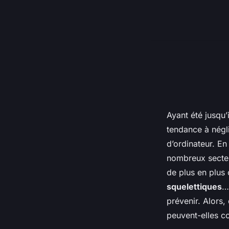
Ayant été jusqu
tendance à négli
d’ordinateur. En
nombreux secteur
de plus en plus
squelettiques
…
prévenir. Alors
peuvent-elles co