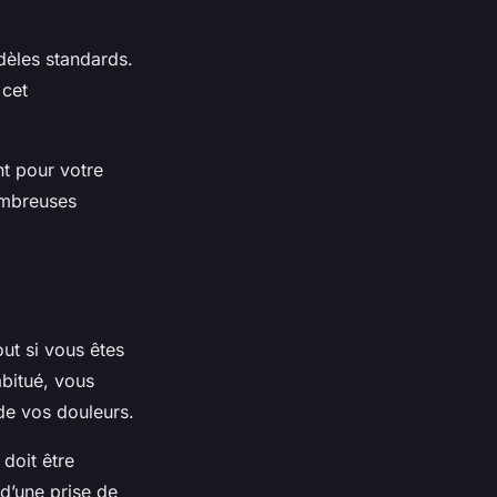
dèles standards.
 cet
nt pour votre
ombreuses
ut si vous êtes
abitué, vous
de vos douleurs.
 doit être
 d’une prise de