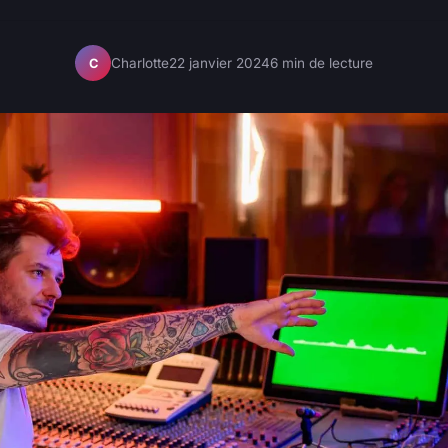
Charlotte
22 janvier 2024
6 min de lecture
C