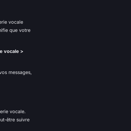
erie vocale
ifie que votre
e vocale >
r vos messages,
erie vocale.
ut-être suivre