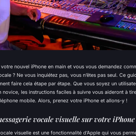
 votre nouvel iPhone en main et vous vous demandez comm
ocale ? Ne vous inquiétez pas, vous n’êtes pas seul. Ce gu
ent faire cela étape par étape. Que vous soyez un utilisate
novice, les instructions faciles à suivre vous aideront à tire
éléphone mobile. Alors, prenez votre iPhone et allons-y !
messagerie vocale visuelle sur votre iPhone
cale visuelle est une fonctionnalité d’Apple qui vous perm