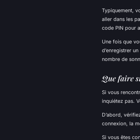
Typiquement, vou
aller dans les p
code PIN pour a
Une fois que vo
d’enregistrer un
nombre de sonne
Que faire s
Si vous rencont
inquiétez pas. 
D’abord, vérifi
connexion, la m
Si vous êtes co