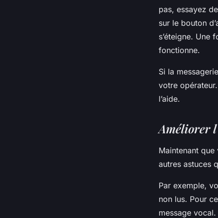
pas, essayez de
sur le bouton d’
s’éteigne. Une f
fonctionne.
Si la messagerie
votre opérateur.
l’aide.
Améliorer l
Maintenant que 
autres astuces q
Par exemple, v
non lus. Pour ce
message vocal.