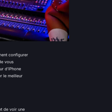
ent configurer
ide vous
ur d’iPhone
r le meilleur
et de voir une