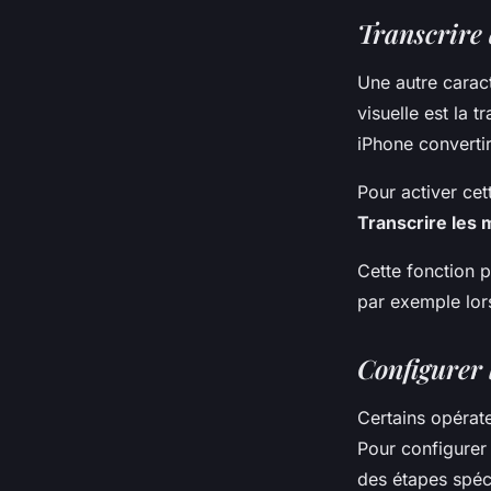
Transcrire
Une autre caract
visuelle est la 
iPhone converti
Pour activer cet
Transcrire les
Cette fonction p
par exemple lor
Configurer 
Certains opérat
Pour configurer
des étapes spéc