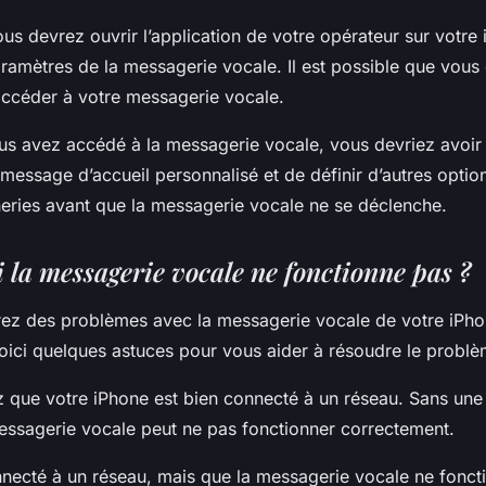
s devrez ouvrir l’application de votre opérateur sur votre 
aramètres de la messagerie vocale. Il est possible que vous
ccéder à votre messagerie vocale.
us avez accédé à la messagerie vocale, vous devriez avoir l
 message d’accueil personnalisé et de définir d’autres opti
ries avant que la messagerie vocale ne se déclenche.
i la messagerie vocale ne fonctionne pas ?
rez des problèmes avec la messagerie vocale de votre iPho
Voici quelques astuces pour vous aider à résoudre le problè
ez que votre iPhone est bien connecté à un réseau. Sans un
essagerie vocale peut ne pas fonctionner correctement.
nnecté à un réseau, mais que la messagerie vocale ne fonct