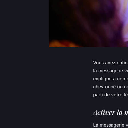
Vous avez enfin
la messagerie v
expliquera comm
chevronné ou un 
parti de votre t
Activer la 
La messagerie vo