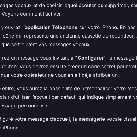
ssages vocaux et de choisir lequel écouter ou supprimer, sa
. Voyons comment l’activer.
 ouvrez l’
application Téléphone
sur votre iPhone. En bas 
e icône qui représente une ancienne cassette de répondeur
ci que se trouvent vos messages vocaux.
errez un message vous invitant à
"Configurer"
la messageri
bouton. Vous devrez ensuite créer un code secret pour vo
que votre opérateur ne vous en ait déjà attribué un.
 entré, vous aurez la possibilité de personnaliser votre mes
sir d’utiliser l’accueil par défaut, qui indique simplement 
message personnalisé.
iguré votre message d’accueil, la messagerie vocale visuell
e iPhone.