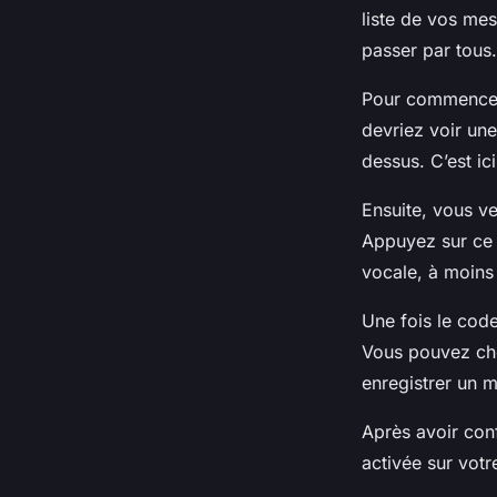
liste de vos me
passer par tous
Pour commencer,
devriez voir un
dessus. C’est i
Ensuite, vous v
Appuyez sur ce 
vocale, à moins 
Une fois le code
Vous pouvez choi
enregistrer un 
Après avoir conf
activée sur votr