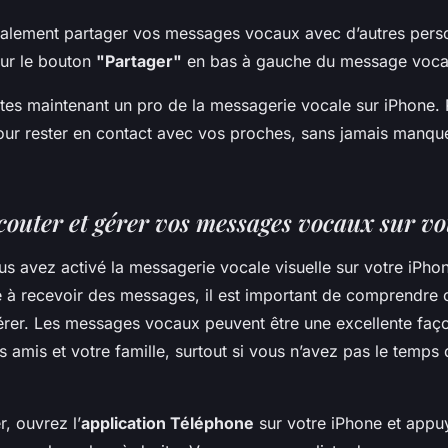
alement partager vos messages vocaux avec d’autres pers
sur le bouton
"Partager"
en bas à gauche du message voca
êtes maintenant un pro de la messagerie vocale sur iPhone. 
pour rester en contact avec vos proches, sans jamais manq
outer et gérer vos messages vocaux sur vo
us avez activé la messagerie vocale visuelle sur votre iPho
à recevoir des messages, il est important de comprendre
gérer. Les messages vocaux peuvent être une excellente faço
 amis et votre famille, surtout si vous n’avez pas le temps
 ouvrez l’
application Téléphone
sur votre iPhone et appuy