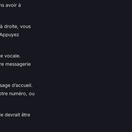
ns avoir à
à droite, vous
. Appuyez
e vocale.
tre messagerie
sage d’accueil.
votre numéro, ou
e devrait être