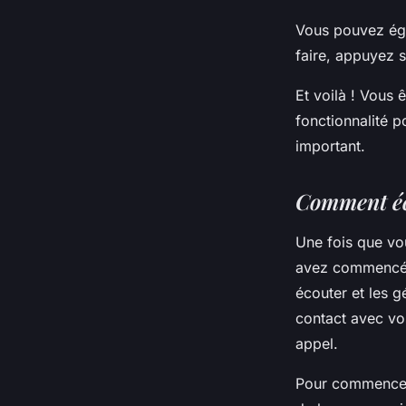
Vous pouvez ég
faire, appuyez 
Et voilà ! Vous 
fonctionnalité 
important.
Comment éc
Une fois que vo
avez commencé 
écouter et les 
contact avec vos
appel.
Pour commencer,