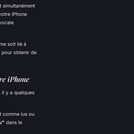
t simultanément
votre iPhone
 vocale
e soit lié à
r pour obtenir de
tre iPhone
il y a quelques
t comme lus ou
u"
dans le