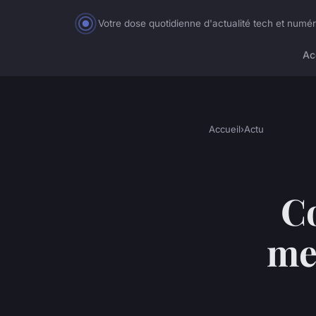
Votre dose quotidienne d'actualité tech et numé
Ac
Accueil
›
Actu
C
me