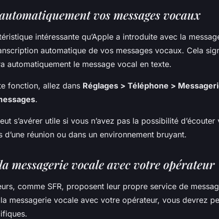
 automatiquement vos messages vocaux
éristique intéressante qu’Apple a introduite avec la messag
transcription automatique de vos messages vocaux. Cela sign
ra automatiquement le message vocal en texte.
te fonction, allez dans
Réglages > Téléphone > Messageri
 messages
.
eut s’avérer utile si vous n’avez pas la possibilité d’écoute
s d’une réunion ou dans un environnement bruyant.
la messagerie vocale avec votre opérateur
eurs, comme SFR, proposent leur propre service de messag
 la messagerie vocale avec votre opérateur, vous devrez pe
ifiques.