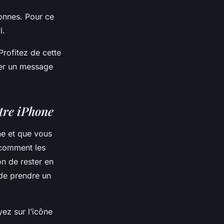
onnes. Pour ce
l.
Profitez de cette
uer un message
tre iPhone
ne et que vous
 comment les
n de rester en
 de prendre un
ez sur l’icône