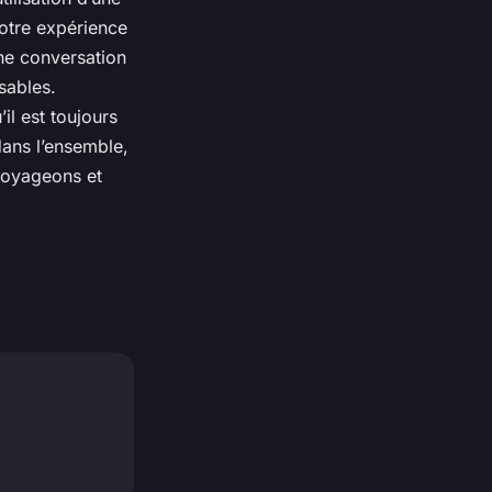
otre expérience
ne conversation
sables.
il est toujours
dans l’ensemble,
 voyageons et