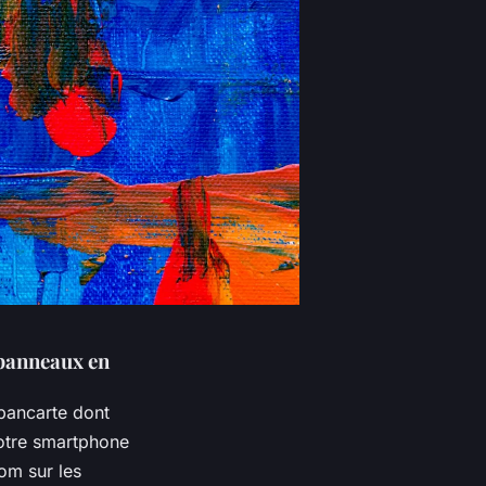
 panneaux en
pancarte dont
votre smartphone
om sur les