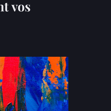
t vos