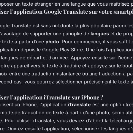
poser un texte étranger en une langue que vous maîtrisez p
ser l’application Google Translate sur votre smart
ogle Translate est sans nul doute la plus populaire parmi le
a l’avantage de supporter une panoplie de
langues
et de pro
 texte à partir d’une
photo
. Pour commencer, il vous suffit 
application depuis le Google Play Store. Une fois l’applicatio
 langues de départ et d’arrivée. Appuyez ensuite sur l’icône 
otre appareil vers le texte à traduire et appuyez sur le bou
oix entre une traduction instantanée ou une traduction à pa
econd cas, vous pourrez sélectionner précisément le texte à 
er l’application iTranslate sur iPhone ?
ilisent un iPhone, l’application
iTranslate
est une option trè
mode de traduction de texte à partir d’une photo, semblabl
. Pour utiliser iTranslate, vous devrez d’abord la télécharger 
re. Ouvrez ensuite l’application, sélectionnez les langues d’