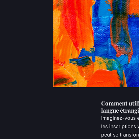
Comment utili
langue étrang
Imaginez-vous e
les inscription
peut se transfo