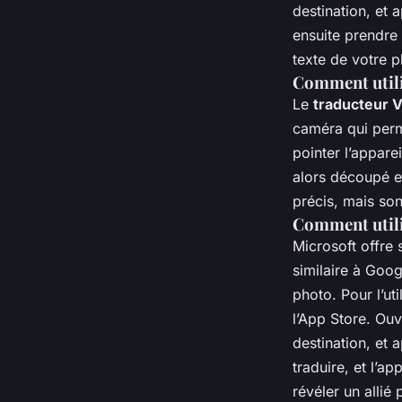
destination, et 
ensuite prendre
texte de votre p
Comment utili
Le
traducteur 
caméra qui permet
pointer l’appare
alors découpé et
précis, mais son
Comment utili
Microsoft offre 
similaire à Goog
photo. Pour l’uti
l’App Store. Ouv
destination, et 
traduire, et l’a
révéler un allié