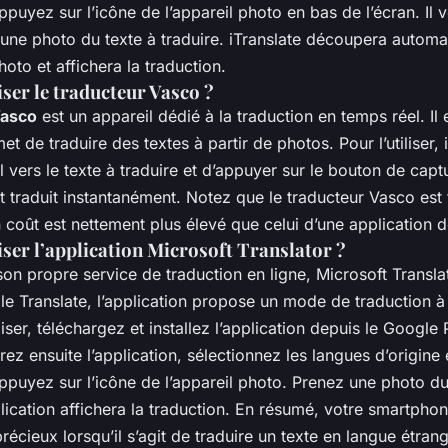
appuyez sur l’icône de l’appareil photo en bas de l’écran. Il 
 une photo du texte à traduire. iTranslate découpera automa
hoto et affichera la traduction.
ser le traducteur Vasco ?
Vasco
est un appareil dédié à la traduction en temps réel. Il
 de traduire des textes à partir de photos. Pour l’utiliser, il
il vers le texte à traduire et d’appuyer sur le bouton de capt
 traduit instantanément. Notez que le traducteur Vasco est 
 coût est nettement plus élevé que celui d’une application
ser l’application Microsoft Translator ?
son propre service de traduction en ligne, Microsoft Transla
le Translate, l’application propose un mode de traduction à 
liser, téléchargez et installez l’application depuis le Google
rez ensuite l’application, sélectionnez les langues d’origine 
appuyez sur l’icône de l’appareil photo. Prenez une photo du
pplication affichera la traduction. En résumé, votre smartpho
 précieux lorsqu’il s’agit de traduire un texte en langue étra