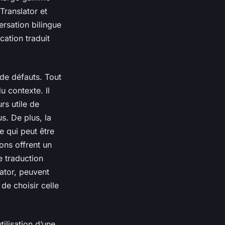
Translator et
ersation bilingue
cation traduit
 de défauts. Tout
u contexte. Il
rs utile de
s. De plus, la
e qui peut être
ons offrent un
ne traduction
ator, peuvent
de choisir celle
ilisation d’une