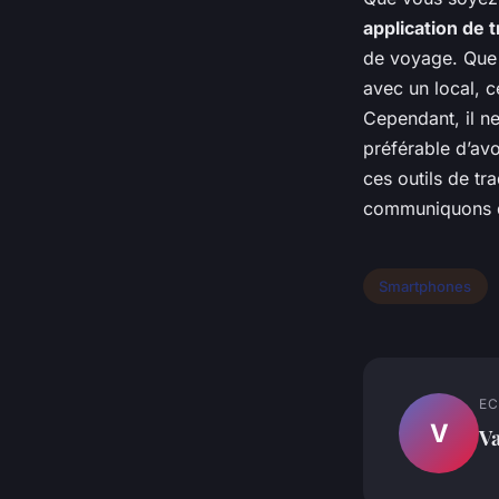
application de 
de voyage. Que 
avec un local, c
Cependant, il ne
préférable d’avo
ces outils de tr
communiquons d
Smartphones
EC
V
Va