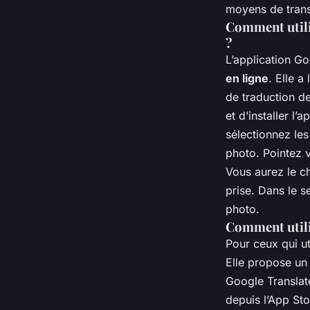
moyens de trans
Comment utili
?
L’application Go
en ligne
. Elle 
de traduction de
et d’installer l’
sélectionnez les
photo. Pointez v
Vous aurez le ch
prise. Dans le s
photo.
Comment utilis
Pour ceux qui ut
Elle propose un 
Google Translate
depuis l’App Sto