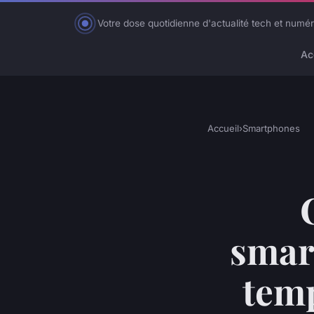
Votre dose quotidienne d'actualité tech et numé
Ac
Accueil
›
Smartphones
smar
temp