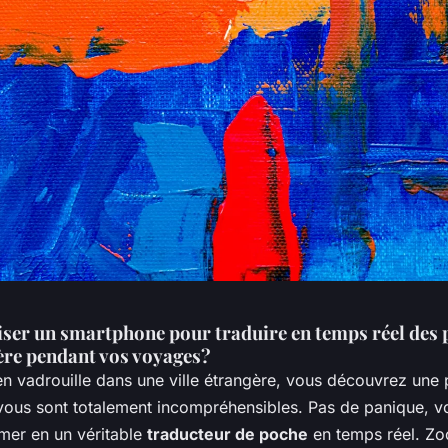
ser un smartphone pour traduire en temps réel des
ère pendant vos voyages?
n vadrouille dans une ville étrangère, vous découvrez une 
s vous sont totalement incompréhensibles. Pas de panique, 
rmer en un véritable
traducteur de poche
en temps réel. Zo