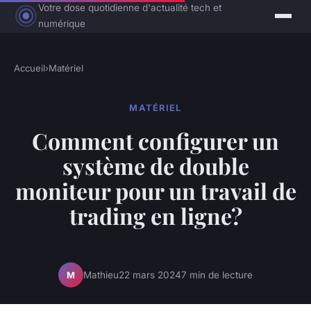
Votre dose quotidienne d'actualité tech et
numérique
Accueil
›
Matériel
MATÉRIEL
Comment configurer un
système de double
moniteur pour un travail de
trading en ligne?
Mathieu
22 mars 2024
7 min de lecture
M