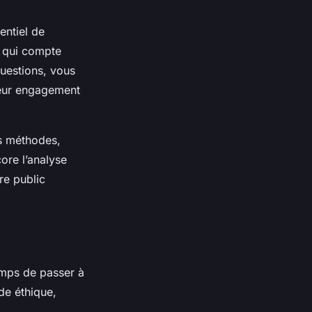
entiel de
e qui compte
uestions, vous
leur engagement
es méthodes,
ore l’analyse
re public
temps de passer à
de éthique,