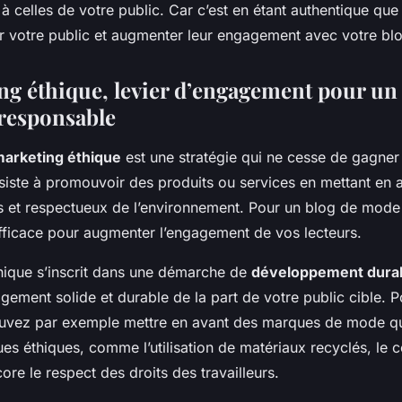
 à celles de votre public. Car c’est en étant authentique qu
r votre public et augmenter leur engagement avec votre bl
ng éthique, levier d’engagement pour un
responsable
arketing éthique
est une stratégie qui ne cesse de gagner 
iste à promouvoir des produits ou services en mettant en a
 et respectueux de l’environnement. Pour un blog de mode ét
fficace pour augmenter l’engagement de vos lecteurs.
hique s’inscrit dans une démarche de
développement dura
gement solide et durable de la part de votre public cible. P
uvez par exemple mettre en avant des marques de mode qu
ues éthiques, comme l’utilisation de matériaux recyclés, le
ore le respect des droits des travailleurs.