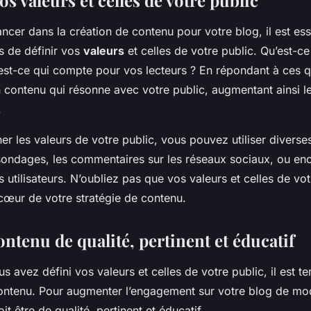
vos valeurs et celles de votre public
ncer dans la création de contenu pour votre blog, il est ess
s de définir vos
valeurs
et celles de votre public. Qu’est-c
est-ce qui compte pour vos lecteurs ? En répondant à ces q
 contenu qui résonne avec votre public, augmentant ainsi 
.
er les valeurs de votre public, vous pouvez utiliser divers
ondages, les commentaires sur les réseaux sociaux, ou enc
utilisateurs. N’oubliez pas que vos valeurs et celles de vot
 cœur de votre stratégie de contenu.
ntenu de qualité, pertinent et éducatif
s avez défini vos valeurs et celles de votre public, il est 
contenu. Pour augmenter l’engagement sur votre blog de mo
t être de qualité, pertinent et éducatif.