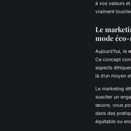
à vos valeurs et
vraiment touche
Le marketi
mode éco-
Aujourd’hui, le
m
Ce concept cons
aspects éthiques
là d’un moyen e
Le marketing ét
susciter un enga
œuvre, vous po
dans des pratiq
équitable ou enc