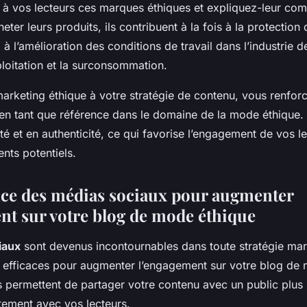
r à vos lecteurs ces marques éthiques et expliquez-leur co
eter leurs produits, ils contribuent à la fois à la protection 
 à l’amélioration des conditions de travail dans l’industrie d
xploitation et la surconsommation.
marketing éthique à votre stratégie de contenu, vous renfor
en tant que référence dans le domaine de la mode éthique
ité et en authenticité, ce qui favorise l’engagement de vos le
nts potentiels.
ce des médias sociaux pour augmenter
nt sur votre blog de mode éthique
iaux
sont devenus incontournables dans toute stratégie mark
t efficaces pour augmenter l’engagement sur votre blog de
us permettent de partager votre contenu avec un public plus 
ctement avec vos lecteurs.