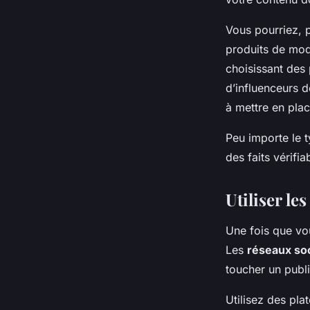
Vous pourriez, 
produits de mod
choisissant des 
d’influenceurs d
à mettre en pla
Peu importe le 
des faits vérifia
Utiliser l
Une fois que vo
Les
réseaux so
toucher un publ
Utilisez des pl