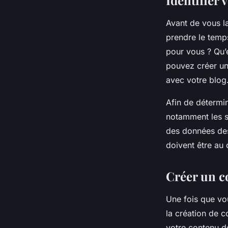
Identifier 
Avant de vous la
prendre le temp
pour vous ? Qu’
pouvez créer un
avec votre blog
Afin de détermin
notamment les s
des données des 
doivent être au
Créer un co
Une fois que vou
la création de 
votre contenu doi