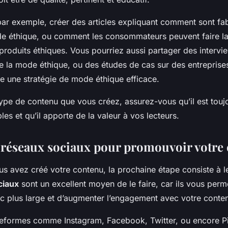
par exemple, créer des articles expliquant comment sont fab
e éthique, ou comment les consommateurs peuvent faire la
produits éthiques. Vous pourriez aussi partager des intervi
e la mode éthique, ou des études de cas sur des entreprises
ce une stratégie de mode éthique efficace.
type de contenu que vous créez, assurez-vous qu’il est touj
bles et qu’il apporte de la valeur à vos lecteurs.
es réseaux sociaux pour promouvoir votre
us avez créé votre contenu, la prochaine étape consiste à 
ciaux
sont un excellent moyen de le faire, car ils vous perm
ic plus large et d’augmenter l’engagement avec votre conte
ateformes comme Instagram, Facebook, Twitter, ou encore Pi