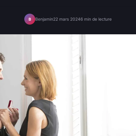
Benjamin
22 mars 2024
6 min de lecture
B