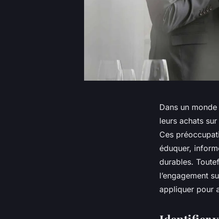
Dans un monde o
leurs achats sur
Ces préoccupati
éduquer, informe
durables. Toute
l’engagement su
appliquer pour at