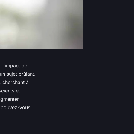
 l’impact de
un sujet brûlant.
, cherchant à
scients et
ugmenter
u pouvez-vous