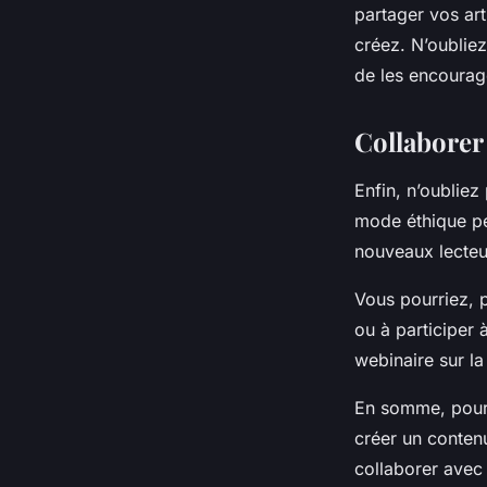
partager vos art
créez. N’oubliez
de les encourag
Collaborer
Enfin, n’oubliez
mode éthique pe
nouveaux lecteur
Vous pourriez, p
ou à participer
webinaire sur la
En somme, pour
créer un contenu
collaborer avec 