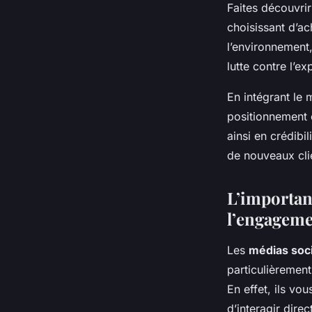
Faites découvri
choisissant d’ach
l’environnement,
lutte contre l’e
En intégrant le 
positionnement 
ainsi en crédibil
de nouveaux clie
L’importan
l’engageme
Les
médias soc
particulièremen
En effet, ils vo
d’interagir dire