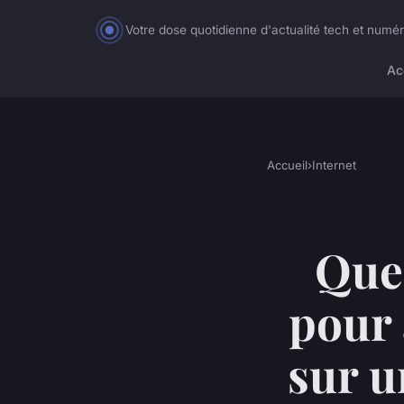
Votre dose quotidienne d'actualité tech et numé
Ac
Accueil
›
Internet
Quel
pour
sur u