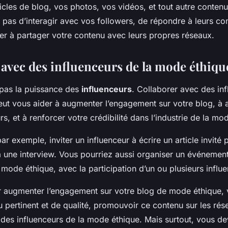
icles de blog, vos photos, vos vidéos, et tout autre conten
 pas d’interagir avec vos followers, de répondre à leurs co
er à partager votre contenu avec leurs propres réseaux.
 avec des influenceurs de la mode éthiqu
 pas la puissance des
influenceurs
. Collaborer avec des inf
ut vous aider à augmenter l’engagement sur votre blog, à a
s, et à renforcer votre crédibilité dans l’industrie de la mo
ar exemple, inviter un influenceur à écrire un article invité 
 à une interview. Vous pourriez aussi organiser un événemen
 mode éthique, avec la participation d’un ou plusieurs influ
 augmenter l’engagement sur votre blog de mode éthique,
 pertinent et de qualité, promouvoir ce contenu sur les rés
des influenceurs de la mode éthique. Mais surtout, vous dev