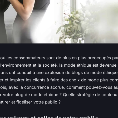
ù les consommateurs sont de plus en plus préoccupés par
 l’environnement et la société, la mode éthique est devenue 
ons ont conduit à une explosion de blogs de mode éthique
r et inspirer les clients à faire des choix de mode plus con
fois, avec la concurrence accrue, comment pouvez-vous a
r votre blog de mode éthique ? Quelle stratégie de conten
tirer et fidéliser votre public ?