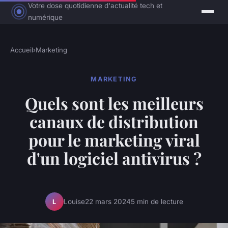
Votre dose quotidienne d'actualité tech et
numérique
Accueil
›
Marketing
MARKETING
Quels sont les meilleurs
canaux de distribution
pour le marketing viral
d'un logiciel antivirus ?
Louise
22 mars 2024
5 min de lecture
L