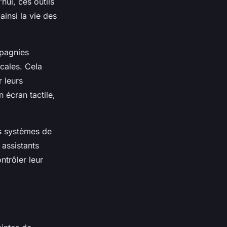
hui, ces outils
ainsi la vie des
mpagnies
cales. Cela
r leurs
 écran tactile,
es systèmes de
 assistants
ntrôler leur