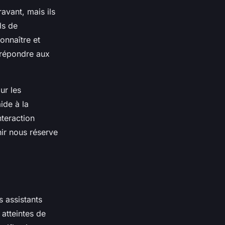
avant, mais ils
ls de
onnaître et
 répondre aux
ur les
ide à la
nteraction
nir nous réserve
s assistants
atteintes de