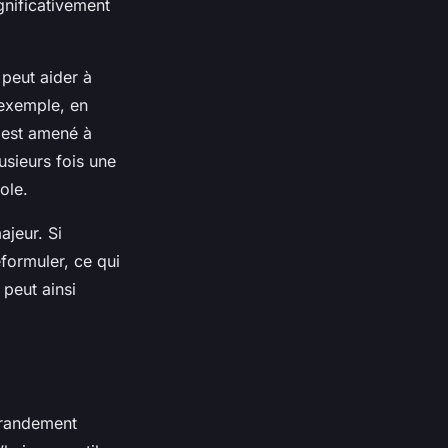
ignificativement
 peut aider à
 exemple, en
 est amené à
lusieurs fois une
ole.
ajeur. Si
eformuler, ce qui
 peut ainsi
grandement