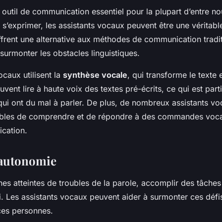
 outil de communication essentiel pour la plupart d’entre n
 s’exprimer, les assistants vocaux peuvent être une véritab
ffrent une alternative aux méthodes de communication tradit
surmonter les obstacles linguistiques.
ocaux utilisent la
synthèse vocale
, qui transforme le texte 
euvent lire à haute voix des textes pré-écrits, ce qui est par
qui ont du mal à parler. De plus, de nombreux assistants v
les de comprendre et de répondre à des commandes vocale
ication.
’autonomie
es atteintes de troubles de la parole, accomplir des tâche
i. Les assistants vocaux peuvent aider à surmonter ces défis
ces personnes.