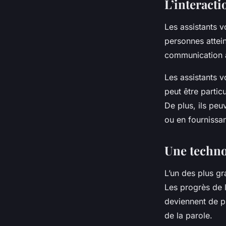
L’interacti
Les assistants v
personnes attein
communication al
Les assistants 
peut être partic
De plus, ils peu
ou en fournissan
Une techno
L’un des plus gr
Les progrès de l’
deviennent de pl
de la parole.