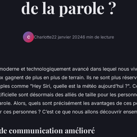
de la parole ?
Charlotte
22 janvier 2024
6 min de lecture
C
oderne et technologiquement avancé dans lequel nous viv
x gagnent de plus en plus de terrain. Ils ne sont plus réser
es comme "Hey Siri, quelle est la météo aujourd’hui ?". Ce
tificielle sont désormais des alliés de taille pour les person
arole. Alors, quels sont précisément les avantages de ces pe
r ces personnes ? C’est ce que nous allons découvrir ense
de communication amélioré