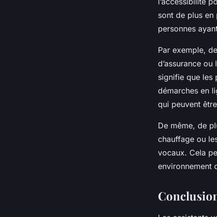
l’accessibilité 
sont de plus en 
personnes ayant 
Par exemple, de
d’assurance ou 
signifie que les
démarches en lig
qui peuvent être
De même, de plu
chauffage ou les
vocaux. Cela per
environnement 
Conclusio