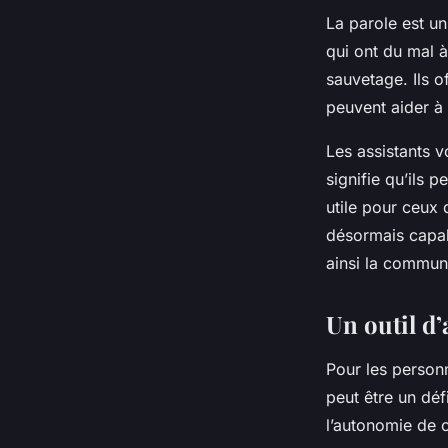
La parole est un
qui ont du mal à
sauvetage. Ils o
peuvent aider à 
Les assistants v
signifie qu’ils p
utile pour ceux 
désormais capab
ainsi la commun
Un outil d
Pour les personn
peut être un déf
l’autonomie de 