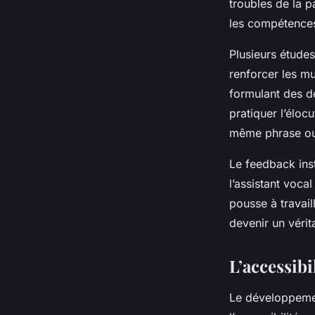
troubles de la pa
les compétences
Plusieurs études
renforcer les mu
formulant des d
pratiquer l’élocu
même phrase ou 
Le feedback inst
l’assistant voca
pousse à travaill
devenir un véri
L’accessibi
Le développemen