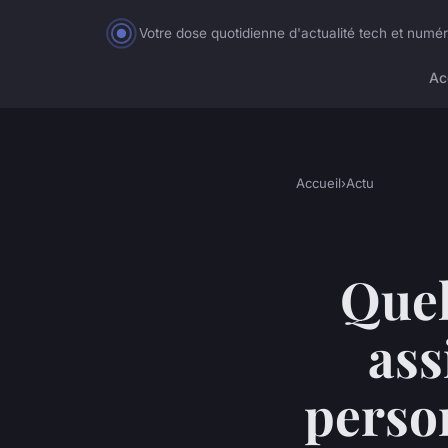
Votre dose quotidienne d'actualité tech et numé
Ac
Accueil
›
Actu
Quel
ass
person