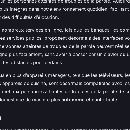
pour les personnes atteintes de troubles de la parole. Aujourd’
plus intégrés dans notre environnement quotidien, facilitant 
des difficultés d’élocution.
 nombreux services en ligne, tels que les banques, les co
les services publics, proposent désormais des interfaces vo
 personnes atteintes de troubles de la parole peuvent réalise
ne plus facilement, sans avoir à passer par un clavier ou un
 des obstacles pour certains.
s en plus d’appareils ménagers, tels que les téléviseurs, l
 appareils de cuisine, sont désormais compatibles avec les
met aux personnes atteintes de troubles de la parole de co
domestique de manière plus
autonome
et confortable.
n