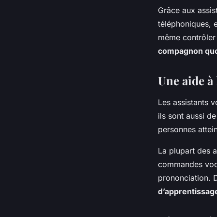
Grâce aux assis
téléphoniques, 
même contrôler d
compagnon quo
Une aide à 
Les assistants v
ils sont aussi de
personnes attein
La plupart des 
commandes vocal
prononciation. 
d’apprentissag