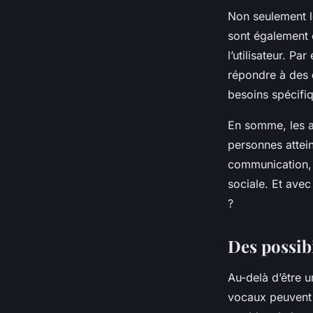
Non seulement le
sont également 
l’utilisateur. P
répondre à des
besoins spécifiq
En somme, les a
personnes attein
communication, m
sociale. Et avec
?
Des possib
Au-delà d’être u
vocaux peuvent 