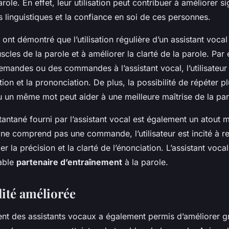
role. En effet, leur utilisation peut contribuer à améliorer s
 linguistiques et la confiance en soi de ces personnes.
 ont démontré que l’utilisation régulière d’un assistant vocal
scles de la parole et à améliorer la clarté de la parole. Par
emandes ou des commandes à l’assistant vocal, l’utilisateur
tion et la prononciation. De plus, la possibilité de répéter p
un même mot peut aider à une meilleure maîtrise de la par
antané fourni par l’assistant vocal est également un atout m
l ne comprend pas une commande, l’utilisateur est incité à r
er la précision et la clarté de l’énonciation. L’assistant vocal
table
partenaire d’entraînement
à la parole.
lité améliorée
t des assistants vocaux a également permis d’améliorer 