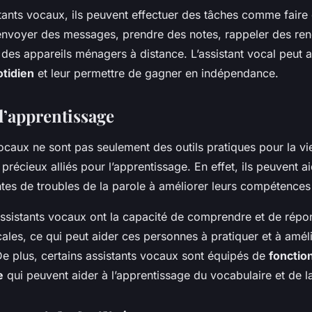
tants vocaux, ils peuvent effectuer des tâches comme faire
envoyer des messages, prendre des notes, rappeler des re
es appareils ménagers à distance. L’assistant vocal peut ai
tidien
et leur permettre de gagner en indépendance.
l’apprentissage
ocaux ne sont pas seulement des outils pratiques pour la vi
 précieux alliés pour l’apprentissage. En effet, ils peuvent ai
tes de troubles de la parole à améliorer leurs compétences 
assistants vocaux ont la capacité de comprendre et de répo
es, ce qui peut aider ces personnes à pratiquer et à améli
De plus, certains assistants vocaux sont équipés de
fonctio
e
qui peuvent aider à l’apprentissage du vocabulaire et de 