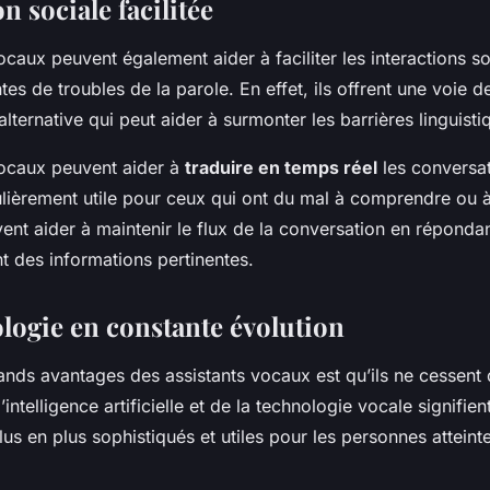
on sociale facilitée
ocaux peuvent également aider à faciliter les interactions so
tes de troubles de la parole. En effet, ils offrent une voie d
ternative qui peut aider à surmonter les barrières linguisti
vocaux peuvent aider à
traduire en temps réel
les conversat
ulièrement utile pour ceux qui ont du mal à comprendre ou 
vent aider à maintenir le flux de la conversation en réponda
t des informations pertinentes.
logie en constante évolution
ands avantages des assistants vocaux est qu’ils ne cessent 
intelligence artificielle et de la technologie vocale signifien
us en plus sophistiqués et utiles pour les personnes atteint