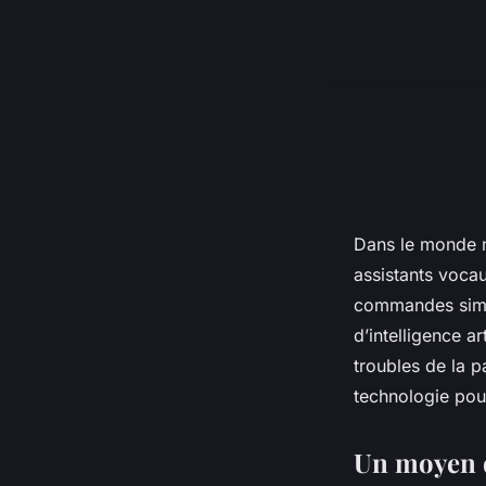
Dans le monde m
assistants vocau
commandes simpl
d’intelligence ar
troubles de la p
technologie pou
Un moyen 