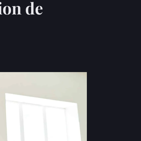
ion de