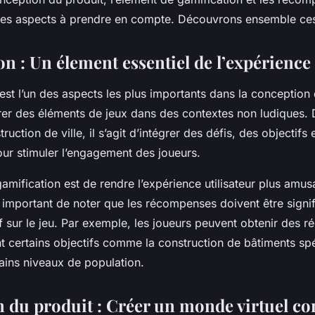
es aspects à prendre en compte. Découvrons ensemble ces
n : Un élement essentiel de l’expérience 
est l’un des aspects les plus importants dans la conception d
grer des éléments de jeux dans des contextes non ludiques. 
ruction de ville, il s’agit d’intégrer des défis, des objectifs 
r stimuler l’engagement des joueurs.
 gamification est de rendre l’expérience utilisateur plus amus
st important de noter que les récompenses doivent être signif
f sur le jeu. Par exemple, les joueurs peuvent obtenir des
nt certains objectifs comme la construction de bâtiments sp
rtains niveaux de population.
 du produit : Créer un monde virtuel co