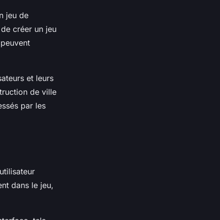
n jeu de
 de créer un jeu
s peuvent
ateurs et leurs
ruction de ville
essés par les
tilisateur
nt dans le jeu,