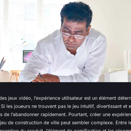
s jeux vidéo, l’expérience utilisateur est un élément déter
Si les joueurs ne trouvent pas le jeu intuitif, divertissant et 
s de l’abandonner rapidement. Pourtant, créer une expérienc
jeu de construction de ville peut sembler complexe. Entre l
conception du produit, l’élément de gamification et les réco