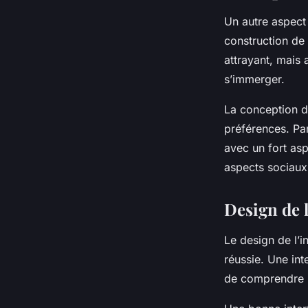
Un autre aspect 
construction de 
attrayant, mais 
s’immerger.
La conception du
préférences. Par
avec un fort asp
aspects sociaux
Design de l
Le design de l’i
réussie. Une in
de comprendre le