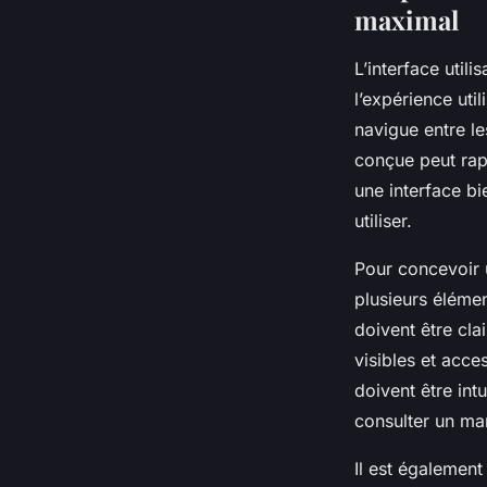
maximal
L’interface util
l’expérience util
navigue entre le
conçue peut rapi
une interface bi
utiliser.
Pour concevoir u
plusieurs élémen
doivent être cla
visibles et acce
doivent être intu
consulter un ma
Il est également