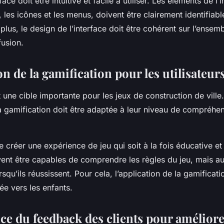
ce doit être intuitive et facile à utiliser. Les éléments de l’i
 les icônes et les menus, doivent être clairement identifiabl
plus, le design de l’interface doit être cohérent sur l’ensem
fusion.
on de la gamification pour les utilisateur
 une cible importante pour les jeux de construction de ville
a gamification doit être adaptée à leur niveau de compréhen
de créer une expérience de jeu qui soit à la fois éducative et
ent être capables de comprendre les règles du jeu, mais aus
qu’ils réussissent. Pour cela, l’application de la gamificati
ée vers les enfants.
ce du feedback des clients pour améliore