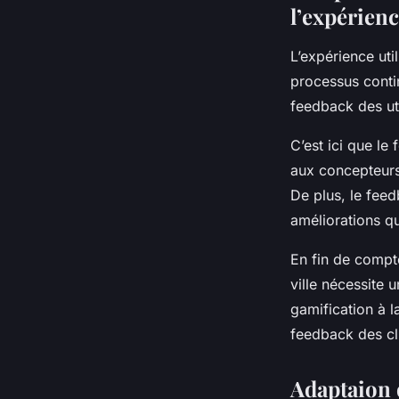
l’expérienc
L’expérience uti
processus conti
feedback des uti
C’est ici que le
aux concepteurs
De plus, le feed
améliorations qu
En fin de compte
ville nécessite 
gamification à l
feedback des cl
Adaptaion d