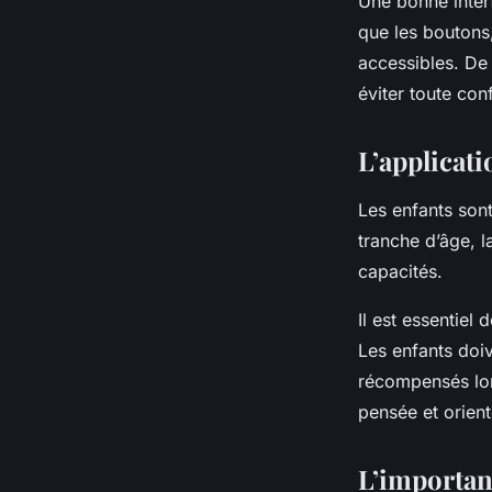
Une bonne interfa
que les boutons,
accessibles. De 
éviter toute con
L’applicati
Les enfants sont
tranche d’âge, l
capacités.
Il est essentiel 
Les enfants doiv
récompensés lors
pensée et orient
L’importan