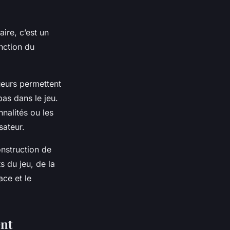
aire, c’est un
nction du
ueurs permettent
as dans le jeu.
nnalités ou les
sateur.
onstruction de
s du jeu, de la
ace et le
ent