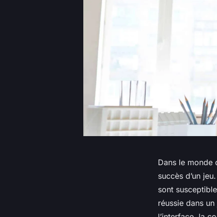
Dans le monde de
succès d’un jeu. 
sont susceptible
réussie dans un 
l’interface, la 