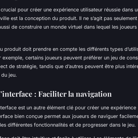
crucial pour créer une expérience utilisateur réussie dans u
ville est la conception du produit. Il ne s’agit pas seulement
aussi de construire un monde virtuel dans lequel les joueur
 produit doit prendre en compte les différents types d’utilis
 exemple, certains joueurs peuvent préférer un jeu de const
ect de stratégie, tandis que d’autres peuvent être plus intér
 du jeu.
’interface : Faciliter la navigation
nterface est un autre élément clé pour créer une expérience u
terface bien conçue permet aux joueurs de naviguer facileme
s différentes fonctionnalités et de progresser dans le jeu.