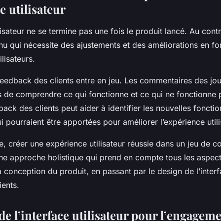
e utilisateur
lisateur ne se termine pas une fois le produit lancé. Au contr
nu qui nécessite des ajustements et des améliorations en fo
lisateurs.
 feedback des clients entre en jeu. Les commentaires des jo
 de comprendre ce qui fonctionne et ce qui ne fonctionne p
back des clients peut aider à identifier les nouvelles fonctio
i pourraient être apportées pour améliorer l’expérience utili
, créer une expérience utilisateur réussie dans un jeu de c
une approche holistique qui prend en compte tous les aspect
a conception du produit, en passant par le design de l’interf
ients.
e l’interface utilisateur pour l’engagem