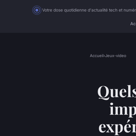
Votre dose quotidienne d'actualité tech et numé
Ac
Accueil
›
Jeux-video
Quels
imp
expér