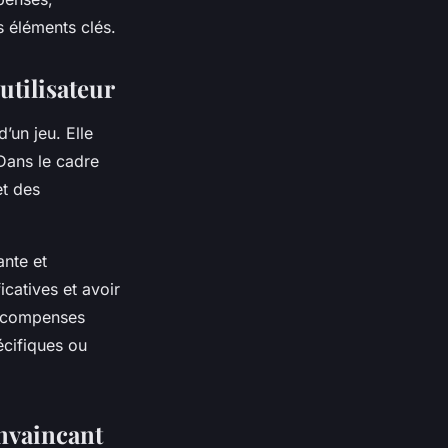
 éléments clés.
utilisateur
’un jeu. Elle
Dans le cadre
et des
ante et
icatives et avoir
 récompenses
écifiques ou
nvaincant