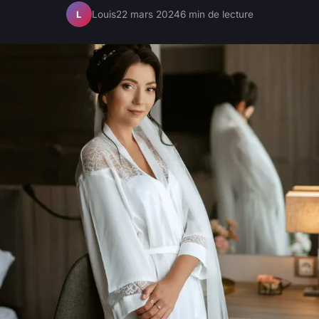
Louis
22 mars 2024
6 min de lecture
L