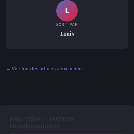
L
ECRIT PAR
Louis
← Voir tous les articles Jeux-video
Jeux-video — Lectures
complémentaires